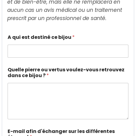
et de bien-être, mais elle ne remplacera en
aucun cas un avis médical ou un traitement
prescrit par un professionnel de santé.
A qui est destiné ce bijou
*
Quelle pierre ou vertus voulez-vous retrouvez
dans ce bijou ?
*
v
E-mail afin d'échanger sur les différentes
e