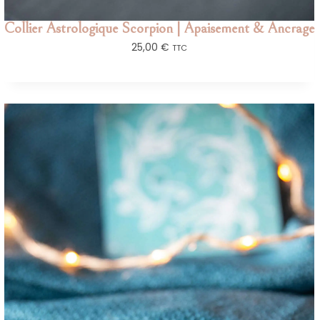
Collier Astrologique Scorpion | Apaisement & Ancrage
25,00
€
TTC