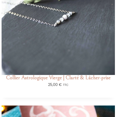
Collier Astrologique Vierge | Clarté & Lâcher-prise
25,00
€
TTC