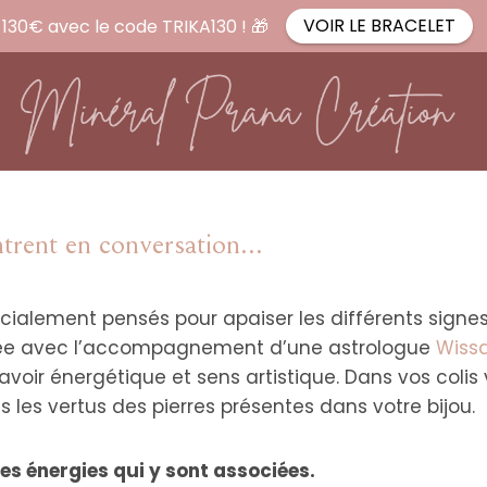
VOIR LE BRACELET
e 130€ avec le code TRIKA130 ! 🎁
ntrent en conversation...
écialement pensés pour apaiser les différents signes
lisée avec l’accompagnement d’une astrologue
Wissa
savoir énergétique et sens artistique. Dans vos colis
es les vertus des pierres présentes dans votre bijou.
es énergies qui y sont associées.