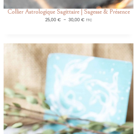
Collier Astrologique Sagittaire | Sagesse & Présence
25,00
€
–
30,00
€
TTC