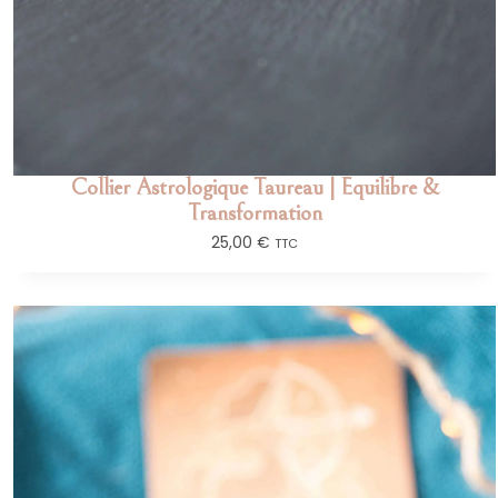
Collier Astrologique Taureau | Équilibre &
Transformation
25,00
€
TTC