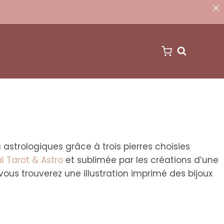
 astrologiques grâce à trois pierres choisies
l Tarot & Astro
et sublimée par les créations d’une
 vous trouverez une illustration imprimé des bijoux