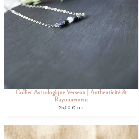
Collier Astrologique Verseau | Authenticité &
Rayonnement
25,00
€
TTC