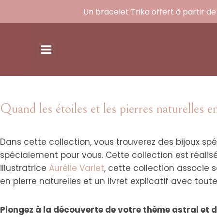
Un bracelet Trika offert à partir d
Quand les étoiles et les pierres naturelles e
Dans cette collection, vous trouverez des bijoux sp
spécialement pour vous. Cette collection est réa
illustratrice
Aurélie Varlet
, cette collection associe 
en pierre naturelles et un livret explicatif avec tout
Plongez à la découverte de votre thème astral et d