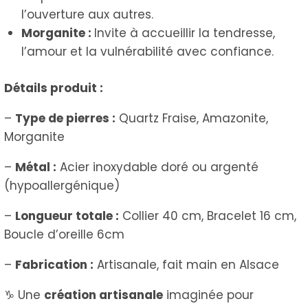
l’ouverture aux autres.
Morganite :
Invite à accueillir la tendresse,
l’amour et la vulnérabilité avec confiance.
Détails produit :
–
Type de pierres :
Quartz Fraise, Amazonite,
Morganite
–
Métal :
Acier inoxydable doré ou argenté
(hypoallergénique)
–
Longueur totale :
Collier 40 cm, Bracelet 16 cm,
Boucle d’oreille 6cm
–
Fabrication :
Artisanale, fait main en Alsace
♑ Une
création artisanale
imaginée pour