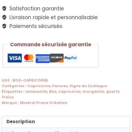
|
Satisfaction garantie
Douceur
Livraison rapide et personnalisable
&
Paiements sécurisés
Confiance
Commande sécurisée garantie
UGS :
BOX-CAPRICORNE
Catégories :
Capricorne
,
Parures
,
Signe du Zodiaque
Étiquettes :
amazonite
,
Box
,
capricorne
,
morganite
,
quartz
fraise
Marque :
Minéral Prana Création
Description